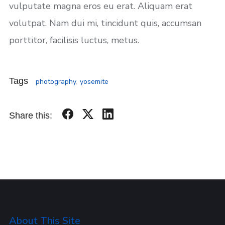
vulputate magna eros eu erat. Aliquam erat
volutpat. Nam dui mi, tincidunt quis, accumsan
porttitor, facilisis luctus, metus.
Tags
photography
,
yosemite
Share this:
About This Site